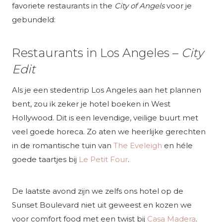
favoriete restaurants in the
City of Angels
voor je
gebundeld:
Restaurants in Los Angeles –
City
Edit
Als je een stedentrip Los Angeles aan het plannen
bent, zou ik zeker je hotel boeken in West
Hollywood. Dit is een levendige, veilige buurt met
veel goede horeca. Zo aten we heerlijke gerechten
in de romantische tuin van
The Eveleigh
en héle
goede taartjes bij
Le Petit Four
.
De laatste avond zijn we zelfs ons hotel op de
Sunset Boulevard niet uit geweest en kozen we
voor comfort food met een twist bij
Casa Madera
.