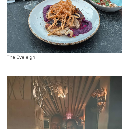
The Eveleigh