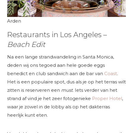
Arden
Restaurants in Los Angeles –
Beach Edit
Na een lange strandwandeling in Santa Monica,
deden wij ons tegoed aan hele goede eggs
benedict en club sandwich aan de bar van
Coast
.
Het is een populaire spot, dus als je op het terras wilt
zitten is reserveren een
must
. Iets verder van het
strand af vind je het zeer fotogenieke
Proper Hotel
,
waar je zowel in de lobby als op het dakterras
heerlijk kunt eten.