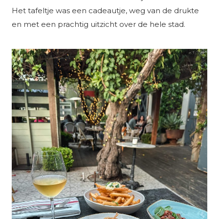
Het tafeltje was een cadeautje, weg van de drukte
en met een prachtig uitzicht over de hele stad.