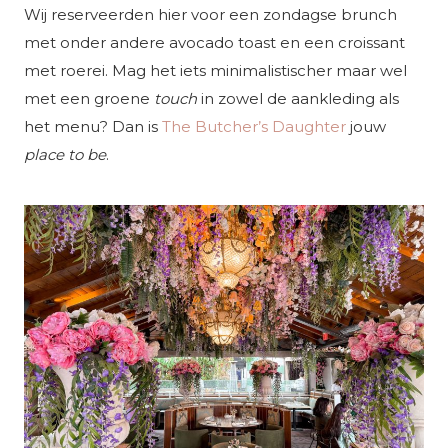
Wij reserveerden hier voor een zondagse brunch
met onder andere avocado toast en een croissant
met roerei. Mag het iets minimalistischer maar wel
met een groene
touch
in zowel de aankleding als
het menu? Dan is
The Butcher’s Daughter
jouw
place to be
.